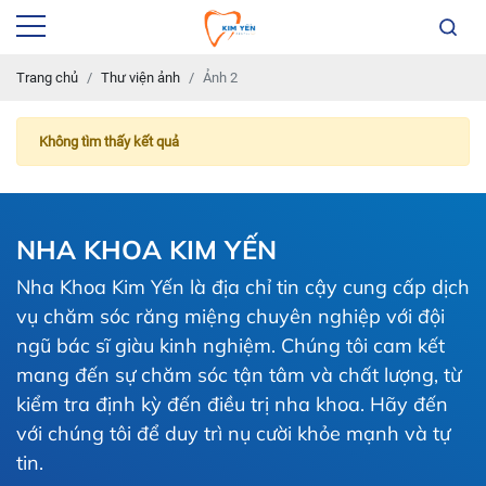
Trang chủ
Thư viện ảnh
Ảnh 2
Không tìm thấy kết quả
NHA KHOA KIM YẾN
Nha Khoa Kim Yến là địa chỉ tin cậy cung cấp dịch
vụ chăm sóc răng miệng chuyên nghiệp với đội
ngũ bác sĩ giàu kinh nghiệm. Chúng tôi cam kết
mang đến sự chăm sóc tận tâm và chất lượng, từ
kiểm tra định kỳ đến điều trị nha khoa. Hãy đến
với chúng tôi để duy trì nụ cười khỏe mạnh và tự
tin.