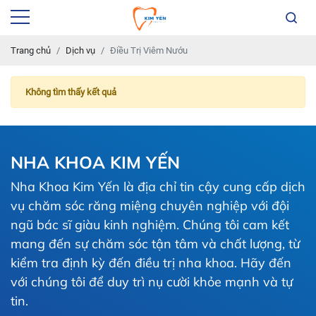
Trang chủ
Dịch vụ
Điều Trị Viêm Nướu
Không tìm thấy kết quả
NHA KHOA KIM YẾN
Nha Khoa Kim Yến là địa chỉ tin cậy cung cấp dịch
vụ chăm sóc răng miệng chuyên nghiệp với đội
ngũ bác sĩ giàu kinh nghiệm. Chúng tôi cam kết
mang đến sự chăm sóc tận tâm và chất lượng, từ
kiểm tra định kỳ đến điều trị nha khoa. Hãy đến
với chúng tôi để duy trì nụ cười khỏe mạnh và tự
tin.